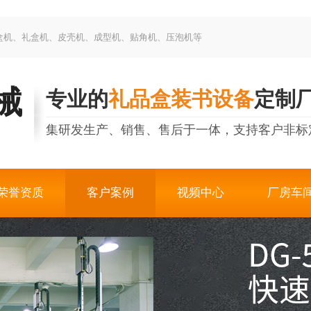
制盒机、礼盒机、皮壳机、成型机、贴角机、压泡机等
械
专业的
礼品盒装书设备
定制
集研发生产、销售、售后于一体，支持客户非标
荣誉资质
客户案例
视频中心
厂房车