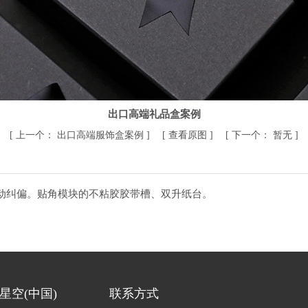
出口高端礼品盒案例
[
上一个：
出口高端服饰盒案例
] [
查看原图
] [
下一个：
暂无
]
动纠偏。贴角模块的不粘胶胶带槽、双升纸台。
星空(中国)
联系方式