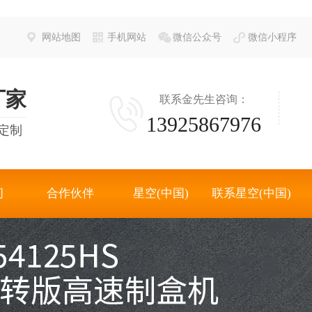
网站地图
手机网站
微信公众号
微信小程序
厂家
联系金先生咨询：
13925867976
定制
间
合作伙伴
星空(中国)
联系星空(中国)