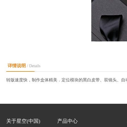
详情说明
/ Details
转版速度快，制作盒体精美．定位模块的黑白皮带、双镜头、自
关于星空(中国)
产品中心