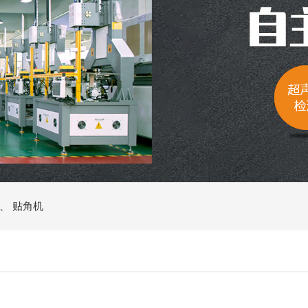
、
贴角机