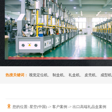
热搜关键词：
视觉定位机
、
制盒机
、
礼盒机
、
皮壳机
、
成型机
您的位置:
星空(中国)
->
客户案例
-> 出口高端礼品盒案例