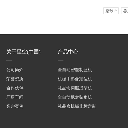
总数 9
总
关于星空(中国)
产品中心
公司简介
全自动智能制盒机
荣誉资质
机械手影像定位机
合作伙伴
礼品盒伺服成型机
厂房车间
全自动纸盒贴角机
客户案例
礼品盒机械非标定制