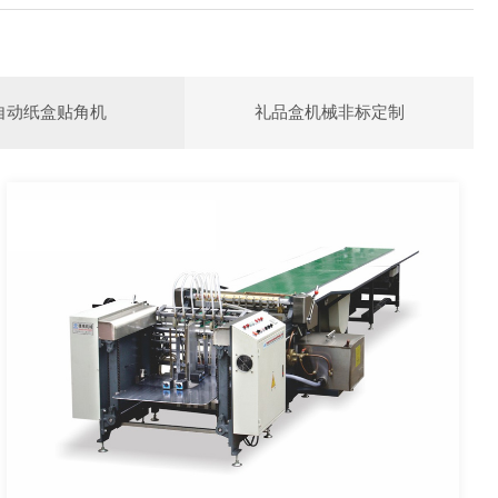
自动纸盒贴角机
礼品盒机械非标定制