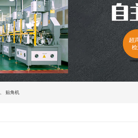
、
贴角机