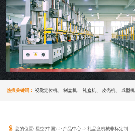
热搜关键词：
视觉定位机
、
制盒机
、
礼盒机
、
皮壳机
、
成型机
您的位置:
星空(中国)
->
产品中心
-> 礼品盒机械非标定制