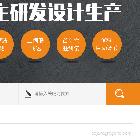
bojanagregoric.com