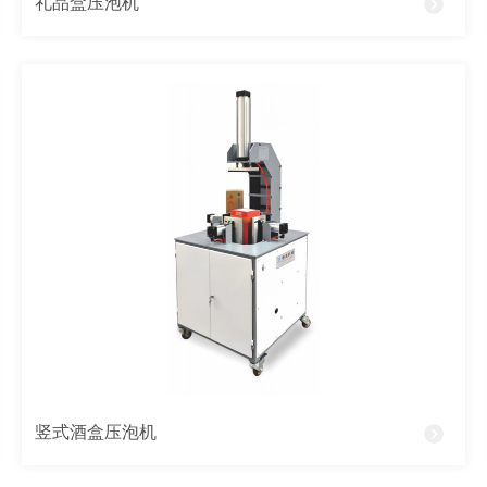
礼品盒压泡机
竖式酒盒压泡机