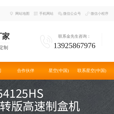
网站地图
手机网站
微信公众号
微信小程序
厂家
联系金先生咨询：
13925867976
定制
间
合作伙伴
星空(中国)
联系星空(中国)