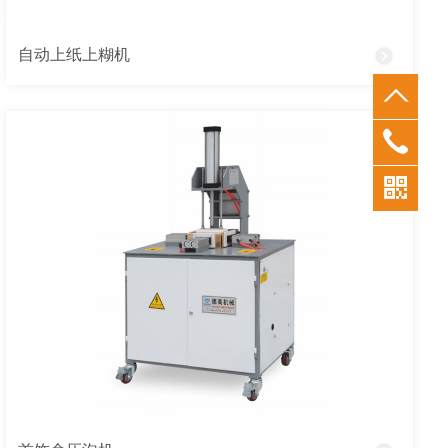
自动上纸上糊机
0769-
26380
183