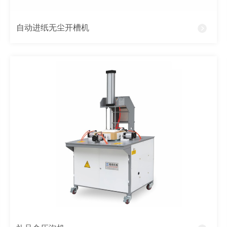
自动进纸无尘开槽机