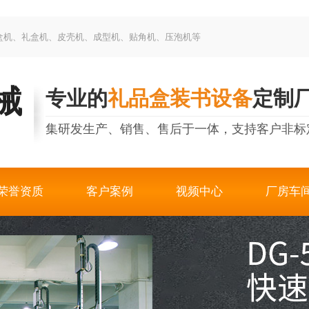
制盒机、礼盒机、皮壳机、成型机、贴角机、压泡机等
械
专业的
礼品盒装书设备
定制
集研发生产、销售、售后于一体，支持客户非标
荣誉资质
客户案例
视频中心
厂房车