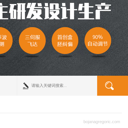
bojanagregoric.com