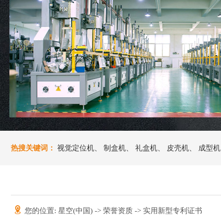
热搜关键词：
视觉定位机
、
制盒机
、
礼盒机
、
皮壳机
、
成型机
您的位置:
星空(中国)
->
荣誉资质
-> 实用新型专利证书