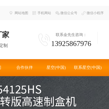
网站地图
手机网站
微信公众号
微信小程序
厂家
联系金先生咨询：
13925867976
定制
间
合作伙伴
星空(中国)
联系星空(中国)