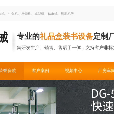
制盒机、礼盒机、皮壳机、成型机、贴角机、压泡机等
械
专业的
礼品盒装书设备
定制
集研发生产、销售、售后于一体，支持客户非标
荣誉资质
客户案例
视频中心
厂房车