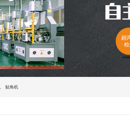
、
贴角机