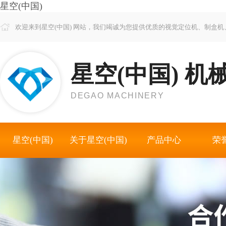
星空(中国)
欢迎来到星空(中国) 网站，我们竭诚为您提供优质的视觉定位机、制盒
星空(中国) 机
DEGAO MACHINERY
星空(中国)
关于星空(中国)
产品中心
荣