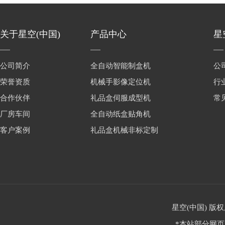
关于星空(中国)
产品中心
星
公司简介
全自动智能制盒机
公
荣誉资质
机械手影像定位机
行
合作伙伴
礼品盒伺服成型机
常
厂房车间
全自动纸盒贴角机
客户案例
礼品盒机械非标定制
星空(中国) 版权
*本站部分网