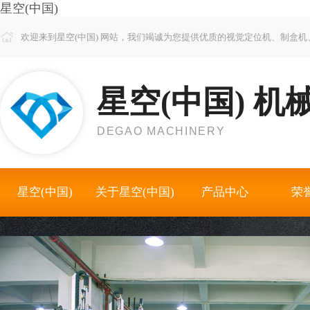
星空(中国)
欢迎来到星空(中国) 网站，我们竭诚为您提供优质的视觉定位机、制盒
星空(中国) 机
DEGAO MACHINERY
星空(中国)
关于星空(中国)
产品中心
荣