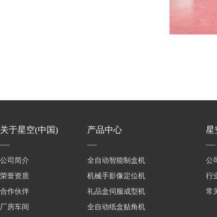
关于星空(中国)
产品中心
星
公司简介
全自动智能制盒机
公
荣誉资质
机械手影像定位机
行
合作伙伴
礼品盒伺服成型机
常
厂房车间
全自动纸盒贴角机