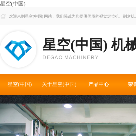
星空(中国)
欢迎来到星空(中国) 网站，我们竭诚为您提供优质的视觉定位机、制盒
星空(中国) 机
DEGAO MACHINERY
星空(中国)
关于星空(中国)
产品中心
荣