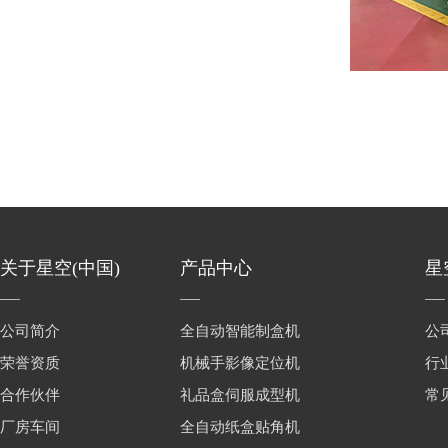
关于星空(中国)
产品中心
星
公司简介
全自动智能制盒机
公
荣誉资质
机械手影像定位机
行
合作伙伴
礼品盒伺服成型机
常
厂房车间
全自动纸盒贴角机