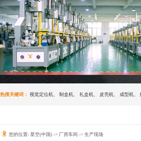
热搜关键词：
视觉定位机
、
制盒机
、
礼盒机
、
皮壳机
、
成型机
、
您的位置:
星空(中国)
->
厂房车间
-> 生产现场