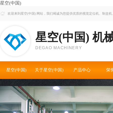
星空(中国)
欢迎来到星空(中国) 网站，我们竭诚为您提供优质的视觉定位机、制盒
星空(中国) 机
DEGAO MACHINERY
星空(中国)
关于星空(中国)
产品中心
荣