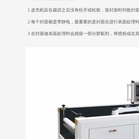
1.皮壳机应在裁切之后没有松开或松散，装封面时抖散封
2.每个封面都是带静电，最重要的是封面在进行表面处理
3.在封面做表面处理时会残留一部分胶黏剂，将喷粉或在