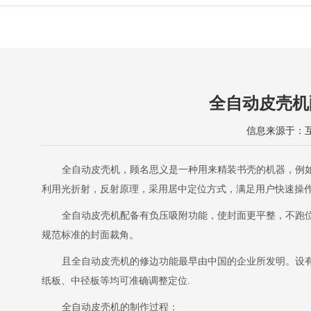
全自动皮壳机
信息来源于：互联
全自动皮壳机
，顾名思义是一种用来精装书壳的机器，例
利用光折射，反射原理，采用居中定位方式，满足用户快速操
全自动皮壳机配备有负压吸附功能，使封面更平整，不跑
规范标准的封面裁角。
且全自动皮壳机的修边功能最早由中国的企业所发明。设
纸板、中径板等均可准确调整定位.
全自动皮壳机的制作过程：