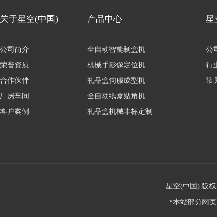
关于星空(中国)
产品中心
星
公司简介
全自动智能制盒机
公
荣誉资质
机械手影像定位机
行
合作伙伴
礼品盒伺服成型机
常
厂房车间
全自动纸盒贴角机
客户案例
礼品盒机械非标定制
星空(中国) 版权
*本站部分网