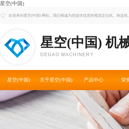
星空(中国)
欢迎来到星空(中国) 网站，我们竭诚为您提供优质的视觉定位机、制盒
星空(中国) 机
DEGAO MACHINERY
星空(中国)
关于星空(中国)
产品中心
荣