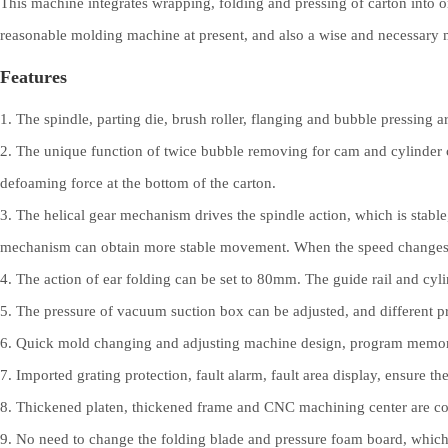
This machine integrates wrapping, folding and pressing of carton into on
reasonable molding machine at present, and also a wise and necessary m
Features
1. The spindle, parting die, brush roller, flanging and bubble pressing ar
2. The unique function of twice bubble removing for cam and cylinder ca
defoaming force at the bottom of the carton.
3. The helical gear mechanism drives the spindle action, which is stable
mechanism can obtain more stable movement. When the speed changes, it
4. The action of ear folding can be set to 80mm. The guide rail and cyl
5. The pressure of vacuum suction box can be adjusted, and different p
6. Quick mold changing and adjusting machine design, program memory 
7. Imported grating protection, fault alarm, fault area display, ensure th
8. Thickened platen, thickened frame and CNC machining center are com
9. No need to change the folding blade and pressure foam board, which 