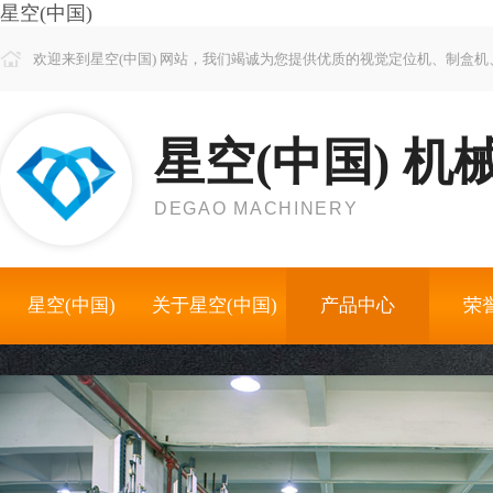
星空(中国)
欢迎来到星空(中国) 网站，我们竭诚为您提供优质的视觉定位机、制盒
星空(中国) 机
DEGAO MACHINERY
星空(中国)
关于星空(中国)
产品中心
荣