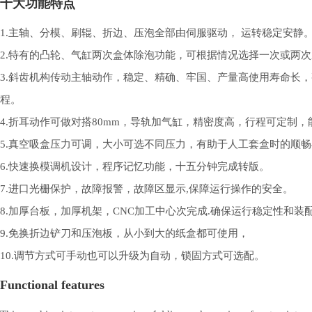
十大功能特点
1.主轴、分模、刷辊、折边、压泡全部由伺服驱动， 运转稳定安静
2.特有的凸轮、气缸两次盒体除泡功能，可根据情况选择一次或两
3.斜齿机构传动主轴动作，稳定、精确、牢国、产量高使用寿命长
程。
4.折耳动作可做对搭80mm，导轨加气缸，精密度高，行程可定制
5.真空吸盒压力可调，大小可选不同压力，有助于人工套盒时的顺
6.快速换模调机设计，程序记忆功能，十五分钟完成转版。
7.进口光栅保护，故障报警，故障区显示,保障运行操作的安全。
8.加厚台板，加厚机架，CNC加工中心次完成.确保运行稳定性和装
9.免换折边铲刀和压泡板，从小到大的纸盒都可使用，
10.调节方式可手动也可以升级为自动，锁固方式可选配。
Functional features