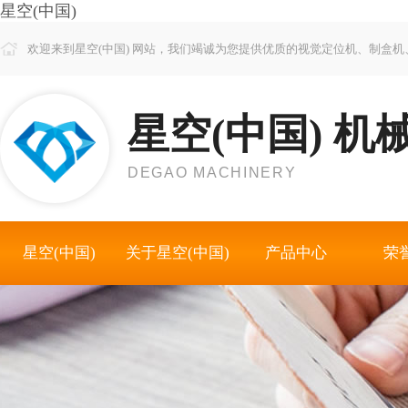
星空(中国)
欢迎来到星空(中国) 网站，我们竭诚为您提供优质的视觉定位机、制盒
星空(中国) 机
DEGAO MACHINERY
星空(中国)
关于星空(中国)
产品中心
荣