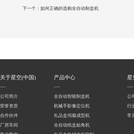
下一个：如何正确的选购全自动制盒机
关于星空(中国)
产品中心
星
公司简介
全自动智能制盒机
公
荣誉资质
机械手影像定位机
行
合作伙伴
礼品盒伺服成型机
常
厂房车间
全自动纸盒贴角机