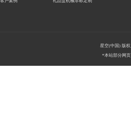
客户案例
礼品盒机械非标定制
星空(中国) 版权
*本站部分网