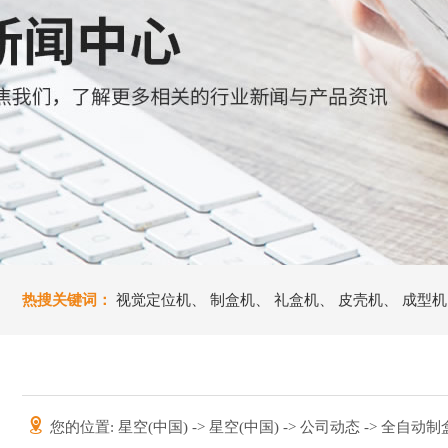
热搜关键词：
视觉定位机
、
制盒机
、
礼盒机
、
皮壳机
、
成型机
您的位置:
星空(中国)
->
星空(中国)
->
公司动态
-> 全自动