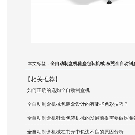
本文标签：
全自动制盒机鞋盒包装机械,东莞全自动制
【相关推荐】
如何正确的选购全自动制盒机
全自动制盒机械包装盒设计的有哪些色彩技巧？
全自动制盒机鞋盒包装机械的发展前提需要做足准
全自动制盒机械在书壳中包边不良的原因分析