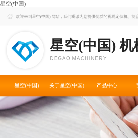
星空(中国)
欢迎来到星空(中国) 网站，我们竭诚为您提供优质的视觉定位机、
星空(中国) 机
DEGAO MACHINERY
星空(中国)
关于星空(中国)
产品中心